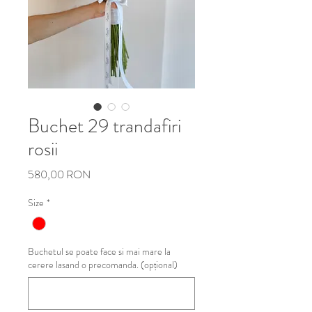
Buchet 29 trandafiri
rosii
Preț
580,00 RON
Size
*
Buchetul se poate face si mai mare la
cerere lasand o precomanda. (opțional)